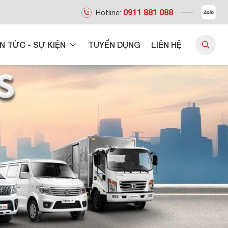
0911 881 088
Hotline:
IN TỨC - SỰ KIỆN
TUYỂN DỤNG
LIÊN HỆ