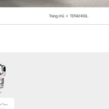
Trang chủ
TERA245SL
 -