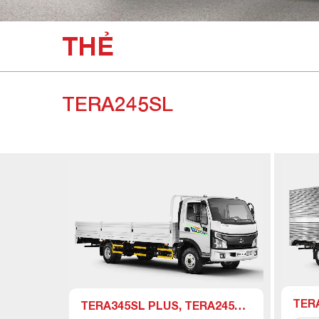
THẺ
TERA245SL
TER
TERA345SL PLUS, TERA245SL