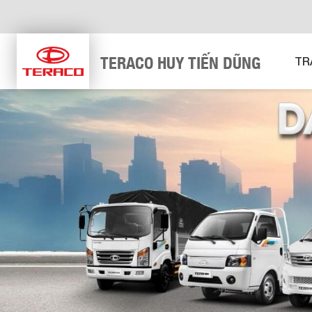
TERACO HUY TIẾN DŨNG
TR