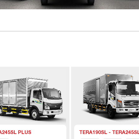
A245SL PLUS
TERA190SL - TERA245SL