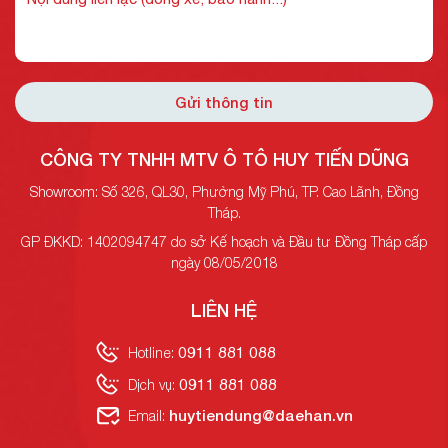
Gửi thông tin
CÔNG TY TNHH MTV Ô TÔ HUY TIẾN DŨNG
Showroom: Số 326, QL30, Phường Mỹ Phú, TP. Cao Lãnh, Đồng
Tháp.
GP ĐKKD: 1402094747 do sở Kế hoạch và Đầu tư Đồng Tháp cấp
ngày 08/05/2018
LIÊN HỆ
0911 881 088
Hotline:
0911 881 088
Dịch vụ:
huytiendung@daehan.vn
Email: