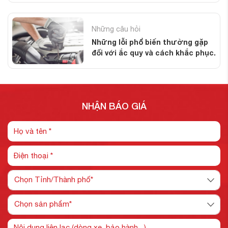
Những câu hỏi
Những lỗi phổ biến thường gặp
đối với ắc quy và cách khắc phục.
NHẬN BÁO GIÁ