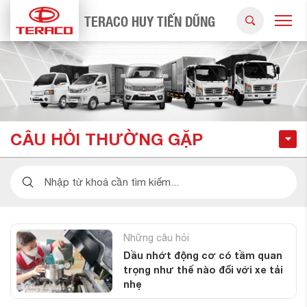
TERACO HUY TIẾN DŨNG
CÂU HỎI THƯỜNG GẶP
Những câu hỏi
Dầu nhớt động cơ có tầm quan
trọng như thế nào đối với xe tải
nhẹ