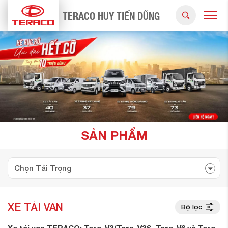
TERACO HUY TIẾN DŨNG
SẢN PHẨM
XE TẢI VAN
Bộ lọc