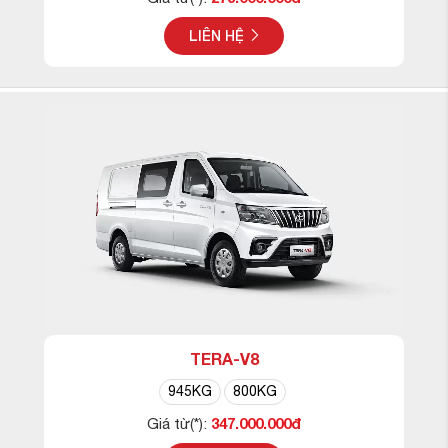
LIÊN HỆ
TERA-V8
945KG
800KG
347.000.000đ
Giá từ(*):