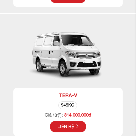
TERA-V
945KG
314.000.000đ
Giá từ(*):
LIÊN HỆ