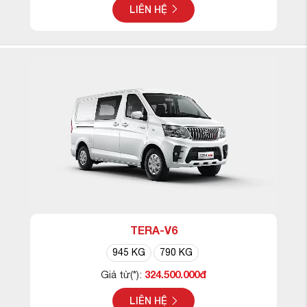
LIÊN HỆ
TERA-V6
945 KG
790 KG
324.500.000đ
Giá từ(*):
LIÊN HỆ