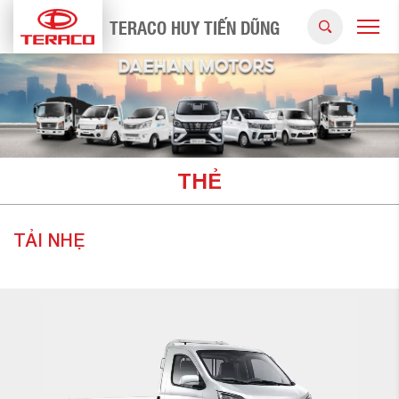
TERACO HUY TIẾN DŨNG
THẺ
TẢI NHẸ