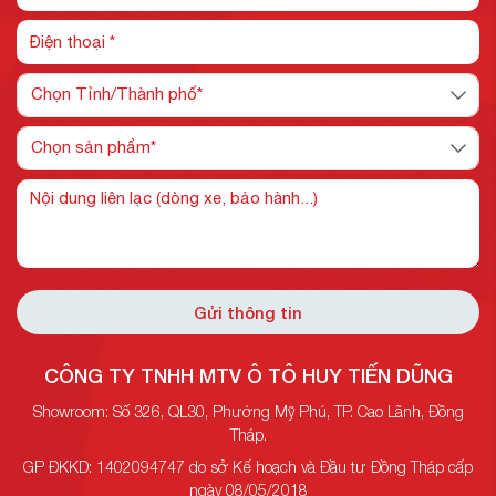
Gửi thông tin
CÔNG TY TNHH MTV Ô TÔ HUY TIẾN DŨNG
Showroom: Số 326, QL30, Phường Mỹ Phú, TP. Cao Lãnh, Đồng
Tháp.
GP ĐKKD: 1402094747 do sở Kế hoạch và Đầu tư Đồng Tháp cấp
ngày 08/05/2018