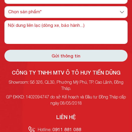
Gửi thông tin
CÔNG TY TNHH MTV Ô TÔ HUY TIẾN DŨNG
Showroom: Số 326, QL30, Phường Mỹ Phú, TP. Cao Lãnh, Đồng
Tháp.
GP ĐKKD: 1402094747 do sở Kế hoạch và Đầu tư Đồng Tháp cấp
ngày 08/05/2018
LIÊN HỆ
0911 881 088
Hotline: