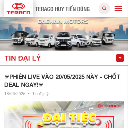
TERACO HUY TIẾN DŨNG
TIN ĐẠI LÝ
☀PHIÊN LIVE VÀO 20/05/2025 NÀY - CHỐT
DEAL NGAY!☀
18/06/2025
Tin đại lý