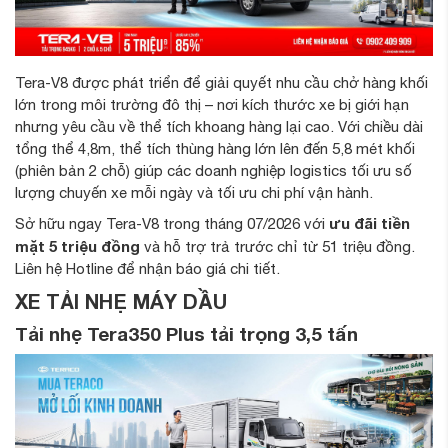
Tera-V8 được phát triển để giải quyết nhu cầu chở hàng khối
lớn trong môi trường đô thị – nơi kích thước xe bị giới hạn
nhưng yêu cầu về thể tích khoang hàng lại cao. Với chiều dài
tổng thể 4,8m, thể tích thùng hàng lớn lên đến 5,8 mét khối
(phiên bản 2 chỗ) giúp các doanh nghiệp logistics tối ưu số
lượng chuyến xe mỗi ngày và tối ưu chi phí vận hành.
ưu đãi tiền
Sở hữu ngay Tera-V8 trong tháng 07/2026 với
mặt 5 triệu đồng
và hỗ trợ trả trước chỉ từ 51 triệu đồng.
Liên hệ Hotline để nhận báo giá chi tiết.
XE TẢI NHẸ MÁY DẦU
Tải nhẹ Tera350 Plus tải trọng 3,5 tấn