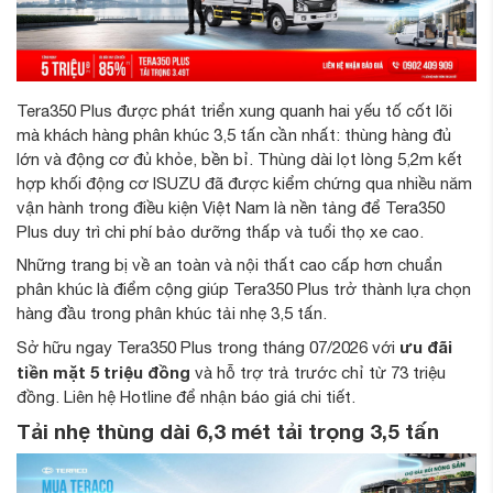
Tera350 Plus được phát triển xung quanh hai yếu tố cốt lõi
mà khách hàng phân khúc 3,5 tấn cần nhất: thùng hàng đủ
lớn và động cơ đủ khỏe, bền bỉ. Thùng dài lọt lòng 5,2m kết
hợp khối động cơ ISUZU đã được kiểm chứng qua nhiều năm
vận hành trong điều kiện Việt Nam là nền tảng để Tera350
Plus duy trì chi phí bảo dưỡng thấp và tuổi thọ xe cao.
Những trang bị về an toàn và nội thất cao cấp hơn chuẩn
phân khúc là điểm cộng giúp Tera350 Plus trở thành lựa chọn
hàng đầu trong phân khúc tải nhẹ 3,5 tấn.
ưu đãi
Sở hữu ngay Tera350 Plus trong tháng 07/2026 với
tiền mặt 5 triệu đồng
và hỗ trợ trả trước chỉ từ 73 triệu
đồng. Liên hệ Hotline để nhận báo giá chi tiết.
Tải nhẹ thùng dài 6,3 mét tải trọng 3,5 tấn