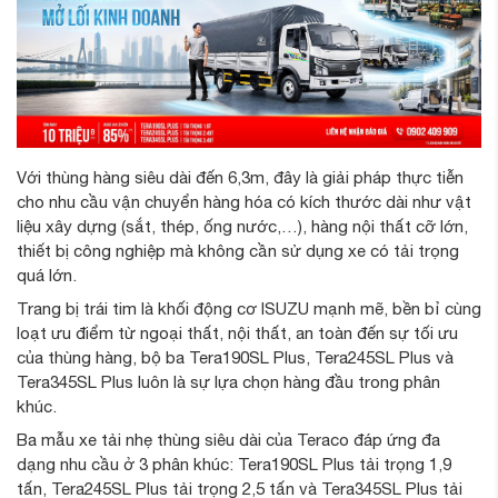
Với thùng hàng siêu dài đến 6,3m, đây là giải pháp thực tiễn
cho nhu cầu vận chuyển hàng hóa có kích thước dài như vật
liệu xây dựng (sắt, thép, ống nước,…), hàng nội thất cỡ lớn,
thiết bị công nghiệp mà không cần sử dụng xe có tải trọng
quá lớn.
Trang bị trái tim là khối động cơ ISUZU mạnh mẽ, bền bỉ cùng
loạt ưu điểm từ ngoại thất, nội thất, an toàn đến sự tối ưu
của thùng hàng, bộ ba Tera190SL Plus, Tera245SL Plus và
Tera345SL Plus luôn là sự lựa chọn hàng đầu trong phân
khúc.
Ba mẫu xe tải nhẹ thùng siêu dài của Teraco đáp ứng đa
dạng nhu cầu ở 3 phân khúc: Tera190SL Plus tải trọng 1,9
tấn, Tera245SL Plus tải trọng 2,5 tấn và Tera345SL Plus tải