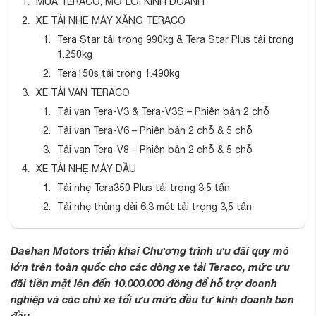
MUA TERACO, MỞ LỐI KINH DOANH
XE TẢI NHẸ MÁY XĂNG TERACO
Tera Star tải trọng 990kg & Tera Star Plus tải trọng
1.250kg
Tera150s tải trọng 1.490kg
XE TẢI VAN TERACO
Tải van Tera-V3 & Tera-V3S – Phiên bản 2 chỗ
Tải van Tera-V6 – Phiên bản 2 chỗ & 5 chỗ
Tải van Tera-V8 – Phiên bản 2 chỗ & 5 chỗ
XE TẢI NHẸ MÁY DẦU
Tải nhẹ Tera350 Plus tải trọng 3,5 tấn
Tải nhẹ thùng dài 6,3 mét tải trọng 3,5 tấn
Daehan Motors triển khai Chương trình ưu đãi quy mô
lớn trên toàn quốc cho các dòng xe tải Teraco, mức ưu
đãi tiền mặt lên đến 10.000.000 đồng để hỗ trợ doanh
nghiệp và các chủ xe tối ưu mức đầu tư kinh doanh ban
đầu.