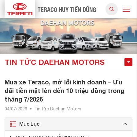
TERACO HUY TIẾN DŨNG
TIN TỨC DAEHAN MOTORS
Mua xe Teraco, mở lối kinh doanh – Ưu
đãi tiền mặt lên đến 10 triệu đồng trong
tháng 7/2026
04/07/2026
Tin tức Daehan Motors
Mục Lục