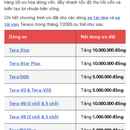
hàng tối ưu hóa dòng vốn, đẩy nhanh tốc độ thu hồi vốn và
kiến tạo lợi nhuận bền vững.
xe tải nhẹ
xe
Chi tiết chương trình ưu đãi cho các dòng
và
tải van
Teraco trong tháng 7/2026 cụ thể như sau:
Dòng xe
Nội dung ưu đãi
Tera Star
10.000.000 đồng
Tặng
Tera Star Plus
10.000.000 đồng
Tặng
Tera150S
5.000.000 đồng
Tặng
Tera-V3 & Tera-V3S
5.000.000 đồng
Tặng
Tera-V6 (2 chỗ & 5 chỗ)
10.000.000 đồng
Tặng
Tera-V8 (2 chỗ & 5 chỗ)
.000.000 đồng
Tặng 5