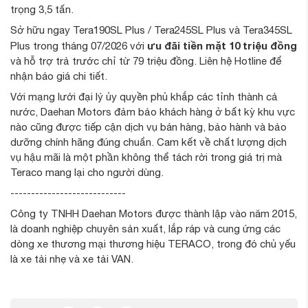
trọng 3,5 tấn.
Sở hữu ngay Tera190SL Plus / Tera245SL Plus và Tera345SL
ưu đãi tiền mặt 10 triệu đồng
Plus trong tháng 07/2026 với
và hỗ trợ trả trước chỉ từ 79 triệu đồng. Liên hệ Hotline để
nhận báo giá chi tiết.
Với mạng lưới đại lý ủy quyền phủ khắp các tỉnh thành cả
nước, Daehan Motors đảm bảo khách hàng ở bất kỳ khu vực
nào cũng được tiếp cận dịch vụ bán hàng, bảo hành và bảo
dưỡng chính hãng đúng chuẩn. Cam kết về chất lượng dịch
vụ hậu mãi là một phần không thể tách rời trong giá trị mà
Teraco mang lại cho người dùng.
----------------------------
Công ty TNHH Daehan Motors được thành lập vào năm 2015,
là doanh nghiệp chuyên sản xuất, lắp ráp và cung ứng các
dòng xe thương mại thương hiệu TERACO, trong đó chủ yếu
là xe tải nhẹ và xe tải VAN.