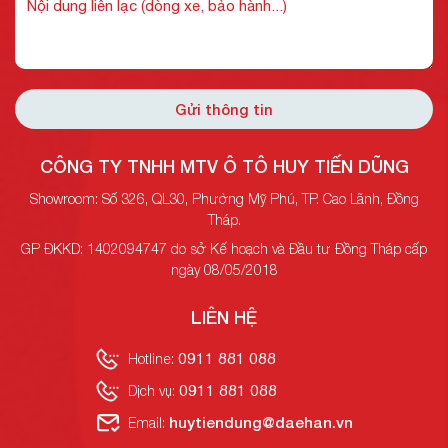
Gửi thông tin
CÔNG TY TNHH MTV Ô TÔ HUY TIẾN DŨNG
Showroom: Số 326, QL30, Phường Mỹ Phú, TP. Cao Lãnh, Đồng
Tháp.
GP ĐKKD: 1402094747 do sở Kế hoạch và Đầu tư Đồng Tháp cấp
ngày 08/05/2018
LIÊN HỆ
0911 881 088
Hotline:
0911 881 088
Dịch vụ:
huytiendung@daehan.vn
Email: