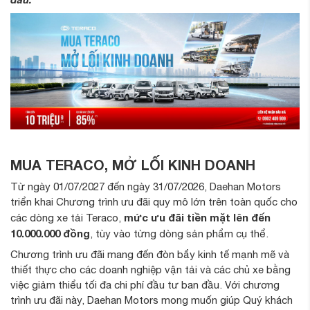
MUA TERACO, MỞ LỐI KINH DOANH
Từ ngày 01/07/2027 đến ngày 31/07/2026, Daehan Motors
triển khai Chương trình ưu đãi quy mô lớn trên toàn quốc cho
mức ưu đãi tiền mặt lên đến
các dòng xe tải Teraco,
10.000.000 đồng
, tùy vào từng dòng sản phẩm cụ thể.
Chương trình ưu đãi mang đến đòn bẩy kinh tế mạnh mẽ và
thiết thực cho các doanh nghiệp vận tải và các chủ xe bằng
việc giảm thiểu tối đa chi phí đầu tư ban đầu. Với chương
trình ưu đãi này, Daehan Motors mong muốn giúp Quý khách