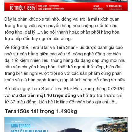
Đây là phân khúc xe tải nhỏ, đóng vai trò là mắt xích quan
trọng trong việc vận chuyển hàng hóa chặng cuối từ các
tổng kho, đại lý,... vào nội thành hoặc phân phối hàng hóa
trực tiếp đến tay người tiêu dùng.
Về tổng thể, Tera Star và Tera Star Plus được đánh giá cao
nhờ sự cân bằng giữa các yếu tố: công nghệ động cơ hiện
đại tiết kiệm nhiên liệu; thùng hàng đa dạng đáp ứng mọi nhu
cầu vận chuyển hàng hóa; thiết kế ngoại thất đẹp, hiện đại;
trang bị tiện nghi vượt trội so với các sản phẩm cùng phân
khúc và giá bán cạnh tranh, giúp khách hàng dễ dàng sở hữu.
Sở hữu ngay Tera Star / Tera Star Plus trong tháng 07/2026
ưu đãi tiền mặt 10 triệu đồng
với
và hỗ trợ trả trước chỉ
từ 37 triệu đồng. Liên hệ Hotline để nhận báo giá chi tiết.
Tera150s tải trọng 1.490kg