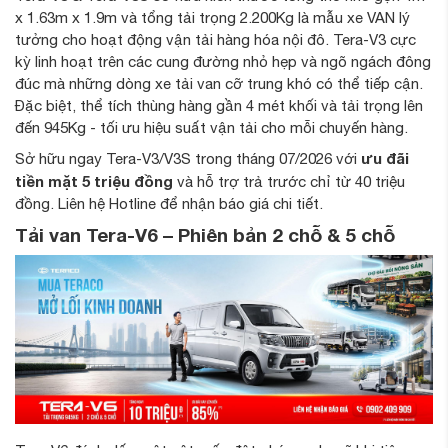
x 1.63m x 1.9m và tổng tải trọng 2.200Kg là mẫu xe VAN lý
tưởng cho hoạt động vận tải hàng hóa nội đô. Tera-V3 cực
kỳ linh hoạt trên các cung đường nhỏ hẹp và ngõ ngách đông
đúc mà những dòng xe tải van cỡ trung khó có thể tiếp cận.
Đặc biệt, thể tích thùng hàng gần 4 mét khối và tải trọng lên
đến 945Kg - tối ưu hiệu suất vận tải cho mỗi chuyến hàng.
ưu đãi
Sở hữu ngay Tera-V3/V3S trong tháng 07/2026 với
tiền mặt 5 triệu đồng
và hỗ trợ trả trước chỉ từ 40 triệu
đồng. Liên hệ Hotline để nhận báo giá chi tiết.
Tải van Tera-V6 – Phiên bản 2 chỗ & 5 chỗ