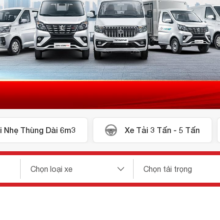
i Nhẹ Thùng Dài 6m3
Xe Tải 3 Tấn - 5 Tấn