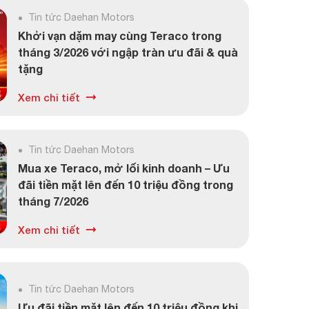
Tin tức Daehan Motors
Khởi vạn dặm may cùng Teraco trong
tháng 3/2026 với ngập tràn ưu đãi & quà
tặng
Xem chi tiết
Tin tức Daehan Motors
Mua xe Teraco, mở lối kinh doanh – Ưu
đãi tiền mặt lên đến 10 triệu đồng trong
tháng 7/2026
Xem chi tiết
Tin tức Daehan Motors
Ưu đãi tiền mặt lên đến 10 triệu đồng khi