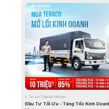
Tin tức Daehan Motors
Đầu Tư Tối Ưu - Tăng Tốc Kinh Doa