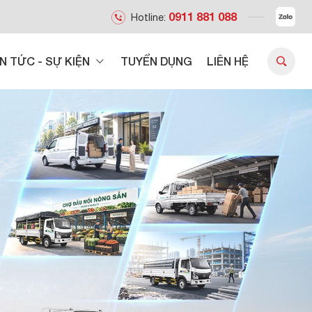
0911 881 088
Hotline:
IN TỨC - SỰ KIỆN
TUYỂN DỤNG
LIÊN HỆ