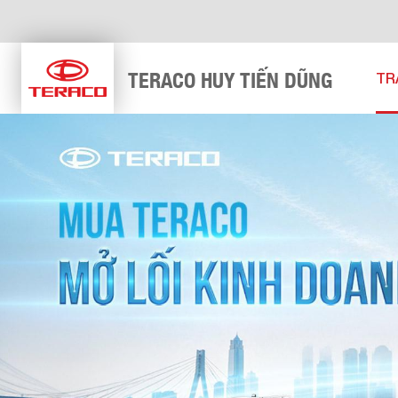
TERACO HUY TIẾN DŨNG
TR