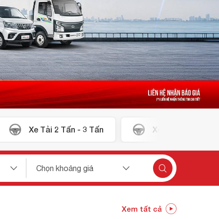
Xe Tải 2 Tấn - 3 Tấn
Xe Tải 1 Tấn - 2 
Xem tất cả