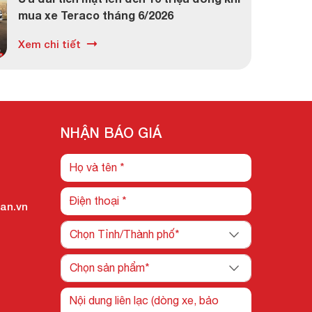
mua xe Teraco tháng 6/2026
Xem chi tiết
NHẬN BÁO GIÁ
an.vn